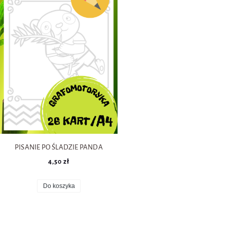
CE I KARTY
POLSKA - 11 LISTOPAD, MAJOWE
KARTY
ZIMA POMOCE I KARTY
WALENTYNKI POMOCE I KARTY
PISANIE PO ŚLADZIE PANDA
4,50 zł
Do koszyka