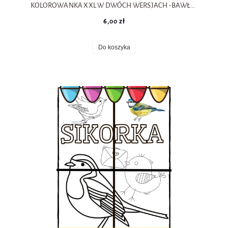
KOLOROWANKA XXL W DWÓCH WERSJACH -BAWŁWAN NR 2.
6,00 zł
Do koszyka