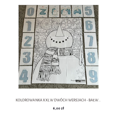
KOLOROWANKA XXL W DWÓCH WERSJACH - BAŁWAN NR 1.
6,00 zł