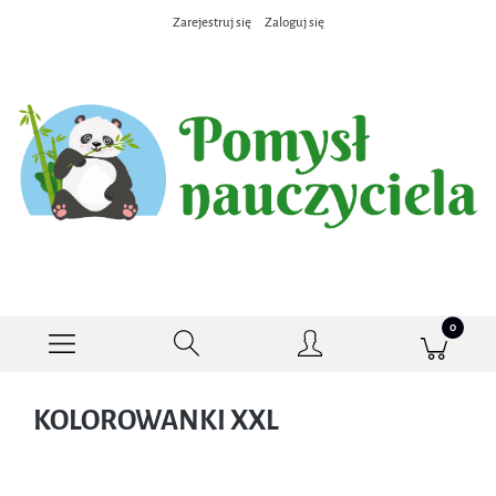
Zarejestruj się
Zaloguj się
KOLOROWANKI XXL