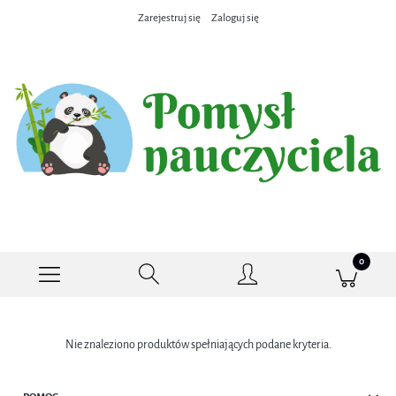
Zarejestruj się
Zaloguj się
Nie znaleziono produktów spełniających podane kryteria.