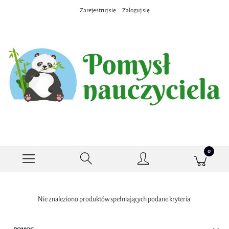
Zarejestruj się
Zaloguj się
Nie znaleziono produktów spełniających podane kryteria.